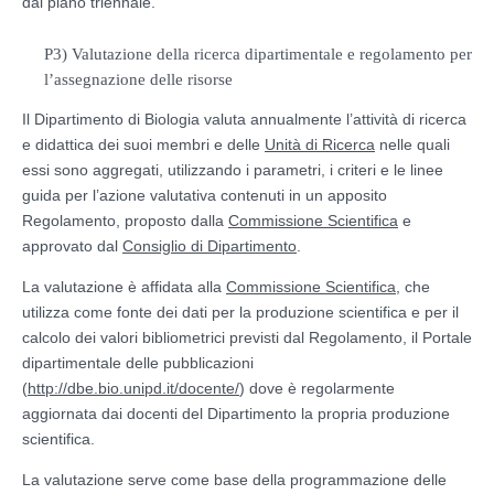
dal piano triennale.
P3) Valutazione della ricerca dipartimentale e regolamento per
l’assegnazione delle risorse
Il Dipartimento di Biologia valuta annualmente l’attività di ricerca
e didattica dei suoi membri e delle
Unità di Ricerca
nelle quali
essi sono aggregati, utilizzando i parametri, i criteri e le linee
guida per l’azione valutativa contenuti in un apposito
Regolamento, proposto dalla
Commissione Scientifica
e
approvato dal
Consiglio di Dipartimento
.
La valutazione è affidata alla
Commissione Scientifica
, che
utilizza come fonte dei dati per la produzione scientifica e per il
calcolo dei valori bibliometrici previsti dal Regolamento, il Portale
dipartimentale delle pubblicazioni
(
http://dbe.bio.unipd.it/docente/
) dove è regolarmente
aggiornata dai docenti del Dipartimento la propria produzione
scientifica.
La valutazione serve come base della programmazione delle