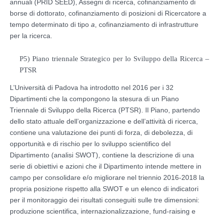
annuali (PRID SEED), Assegni di ricerca, cofinanziamento di
borse di dottorato, cofinanziamento di posizioni di Ricercatore a
tempo determinato di tipo
a
, cofinanziamento di infrastrutture
per la ricerca.
P5) Piano triennale Strategico per lo Sviluppo della Ricerca –
PTSR
L’Università di Padova ha introdotto nel 2016 per i 32
Dipartimenti che la compongono la stesura di un Piano
Triennale di Sviluppo della Ricerca (PTSR). Il Piano, partendo
dello stato attuale dell’organizzazione e dell’attività di ricerca,
contiene una valutazione dei punti di forza, di debolezza, di
opportunità e di rischio per lo sviluppo scientifico del
Dipartimento (analisi SWOT), contiene la descrizione di una
serie di obiettivi e azioni che il Dipartimento intende mettere in
campo per consolidare e/o migliorare nel triennio 2016-2018 la
propria posizione rispetto alla SWOT e un elenco di indicatori
per il monitoraggio dei risultati conseguiti sulle tre dimensioni:
produzione scientifica, internazionalizzazione, fund-raising e