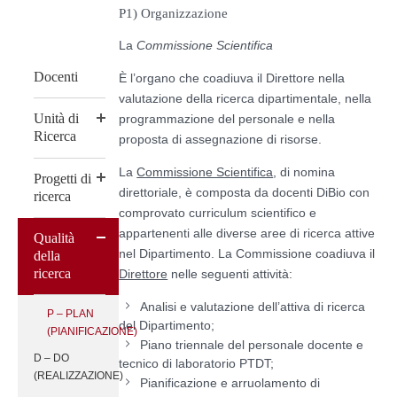
P1) Organizzazione
La
Commissione Scientifica
Docenti
È l’organo che coadiuva il Direttore nella
valutazione della ricerca dipartimentale, nella
Unità di
programmazione del personale e nella
Ricerca
proposta di assegnazione di risorse.
La
Commissione Scientifica
, di nomina
Progetti di
direttoriale, è composta da docenti DiBio con
ricerca
comprovato curriculum scientifico e
appartenenti alle diverse aree di ricerca attive
Qualità
nel Dipartimento. La Commissione coadiuva il
della
ricerca
Direttore
nelle seguenti attività:
Analisi e valutazione dell’attiva di ricerca
P – PLAN
del Dipartimento;
(PIANIFICAZIONE)
Piano triennale del personale docente e
D – DO
tecnico di laboratorio PTDT;
(REALIZZAZIONE)
Pianificazione e arruolamento di