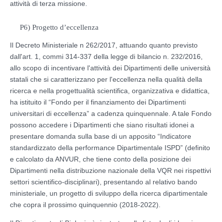
attività di terza missione.
P6) Progetto d’eccellenza
Il Decreto Ministeriale n 262/2017, attuando quanto previsto
dall'art. 1, commi 314-337 della legge di bilancio n. 232/2016,
allo scopo di incentivare l'attività dei Dipartimenti delle università
statali che si caratterizzano per l'eccellenza nella qualità della
ricerca e nella progettualità scientifica, organizzativa e didattica,
ha istituito il “Fondo per il finanziamento dei Dipartimenti
universitari di eccellenza” a cadenza quinquennale. A tale Fondo
possono accedere i Dipartimenti che siano risultati idonei a
presentare domanda sulla base di un apposito “Indicatore
standardizzato della performance Dipartimentale ISPD” (definito
e calcolato da ANVUR, che tiene conto della posizione dei
Dipartimenti nella distribuzione nazionale della VQR nei rispettivi
settori scientifico-disciplinari), presentando al relativo bando
ministeriale, un progetto di sviluppo della ricerca dipartimentale
che copra il prossimo quinquennio (2018-2022).