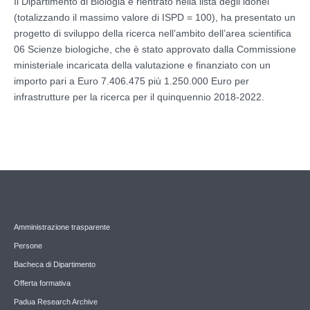
Il Dipartimento di Biologia è rientrato nella lista degli idonei
(totalizzando il massimo valore di ISPD = 100), ha presentato un
progetto di sviluppo della ricerca nell’ambito dell’area scientifica
06 Scienze biologiche, che è stato approvato dalla Commissione
ministeriale incaricata della valutazione e finanziato con un
importo pari a Euro 7.406.475 più 1.250.000 Euro per
infrastrutture per la ricerca per il quinquennio 2018-2022.
Amministrazione trasparente
Persone
Bacheca di Dipartimento
Offerta formativa
Padua Research Archive