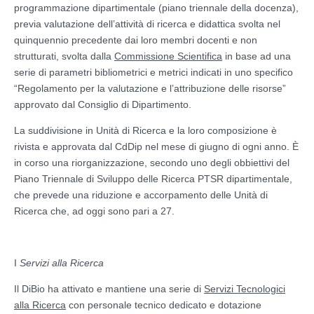
programmazione dipartimentale (piano triennale della docenza),
previa valutazione dell’attività di ricerca e didattica svolta nel
quinquennio precedente dai loro membri docenti e non
strutturati, svolta dalla
Commissione Scientifica
in base ad una
serie di parametri bibliometrici e metrici indicati in uno specifico
“Regolamento per la valutazione e l’attribuzione delle risorse”
approvato dal Consiglio di Dipartimento.
La suddivisione in Unità di Ricerca e la loro composizione è
rivista e approvata dal CdDip nel mese di giugno di ogni anno. È
in corso una riorganizzazione, secondo uno degli obbiettivi del
Piano Triennale di Sviluppo delle Ricerca PTSR dipartimentale,
che prevede una riduzione e accorpamento delle Unità di
Ricerca che, ad oggi sono pari a 27.
I
Servizi alla Ricerca
Il DiBio ha attivato e mantiene una serie di
Servizi Tecnologici
alla Ricerca
con personale tecnico dedicato e dotazione