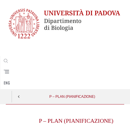
CERCA
ENG
P – PLAN (PIANIFICAZIONE)
Skip
to
P – PLAN (PIANIFICAZIONE)
content