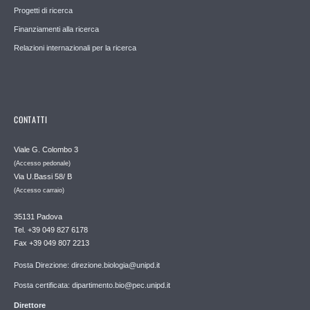
Progetti di ricerca
Finanziamenti alla ricerca
Relazioni internazionali per la ricerca
CONTATTI
Viale G. Colombo 3
(Accesso pedonale)
Via U.Bassi 58/ B
(Accesso carraio)
35131 Padova
Tel. +39 049 827 6178
Fax +39 049 807 2213
Posta Direzione: direzione.biologia@unipd.it
Posta certificata: dipartimento.bio@pec.unipd.it
Direttore