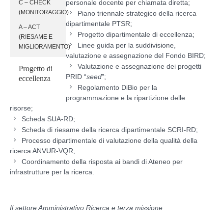
personale docente per chiamata diretta;
C – CHECK
(MONITORAGGIO)
Piano triennale strategico della ricerca
dipartimentale PTSR;
A – ACT
Progetto dipartimentale di eccellenza;
(RIESAME E
Linee guida per la suddivisione,
MIGLIORAMENTO)
valutazione e assegnazione del Fondo BIRD;
Valutazione e assegnazione dei progetti
Progetto di
PRID “
seed
”;
eccellenza
Regolamento DiBio per la
programmazione e la ripartizione delle
risorse;
Scheda SUA-RD;
Scheda di riesame della ricerca dipartimentale SCRI-RD;
Processo dipartimentale di valutazione della qualità della
ricerca ANVUR-VQR;
Coordinamento della risposta ai bandi di Ateneo per
infrastrutture per la ricerca.
Il settore Amministrativo Ricerca e terza missione