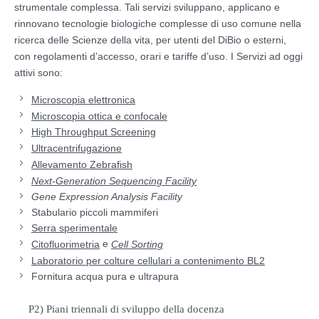
strumentale complessa. Tali servizi sviluppano, applicano e
rinnovano tecnologie biologiche complesse di uso comune nella
ricerca delle Scienze della vita, per utenti del DiBio o esterni,
con regolamenti d’accesso, orari e tariffe d’uso. I Servizi ad oggi
attivi sono:
Microscopia elettronica
Microscopia ottica e confocale
High Throughput Screening
Ultracentrifugazione
Allevamento Zebrafish
Next-Generation Sequencing Facility
Gene Expression Analysis Facility
Stabulario piccoli mammiferi
Serra sperimentale
e
Citofluorimetria
Cell Sorting
Laboratorio per colture cellulari a contenimento BL2
Fornitura acqua pura e ultrapura
P2) Piani triennali di sviluppo della docenza