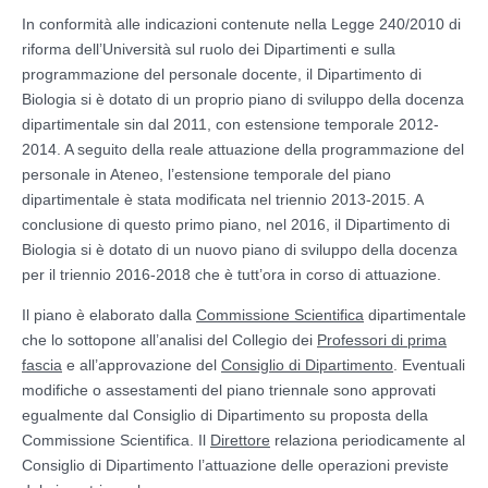
In conformità alle indicazioni contenute nella Legge 240/2010 di
riforma dell’Università sul ruolo dei Dipartimenti e sulla
programmazione del personale docente, il Dipartimento di
Biologia si è dotato di un proprio piano di sviluppo della docenza
dipartimentale sin dal 2011, con estensione temporale 2012-
2014. A seguito della reale attuazione della programmazione del
personale in Ateneo, l’estensione temporale del piano
dipartimentale è stata modificata nel triennio 2013-2015. A
conclusione di questo primo piano, nel 2016, il Dipartimento di
Biologia si è dotato di un nuovo piano di sviluppo della docenza
per il triennio 2016-2018 che è tutt’ora in corso di attuazione.
Il piano è elaborato dalla
Commissione Scientifica
dipartimentale
che lo sottopone all’analisi del Collegio dei
Professori di prima
fascia
e all’approvazione del
Consiglio di Dipartimento
. Eventuali
modifiche o assestamenti del piano triennale sono approvati
egualmente dal Consiglio di Dipartimento su proposta della
Commissione Scientifica. Il
Direttore
relaziona periodicamente al
Consiglio di Dipartimento l’attuazione delle operazioni previste