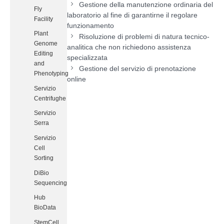
Gestione della manutenzione ordinaria del
Fly
laboratorio al fine di garantirne il regolare
Facility
funzionamento
Plant
Risoluzione di problemi di natura tecnico-
Genome
analitica che non richiedono assistenza
Editing
specializzata
and
Gestione del servizio di prenotazione
Phenotyping
online
Servizio
Centrifughe
Servizio
Serra
Servizio
Cell
Sorting
DiBio
Sequencing
Hub
BioData
StemCell