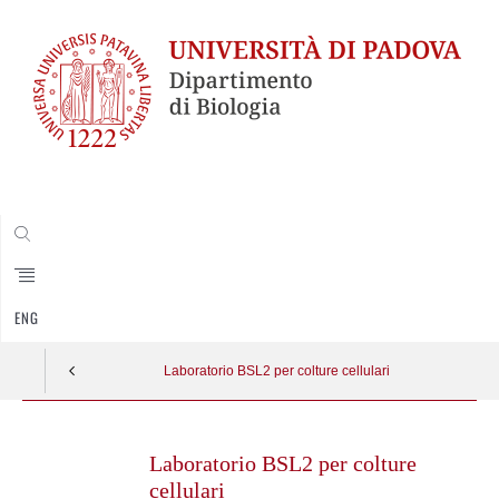
CERCA
ENG
Laboratorio BSL2 per colture cellulari
Skip
to
Laboratorio BSL2 per colture
content
cellulari