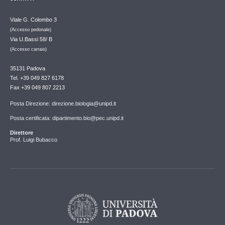
Viale G. Colombo 3
(Accesso pedonale)
Via U.Bassi 58/ B
(Accesso carraio)
35131 Padova
Tel. +39 049 827 6178
Fax +39 049 807 2213
Posta Direzione: direzione.biologia@unipd.it
Posta certificata: dipartimento.bio@pec.unipd.it
Direttore
Prof. Luigi Bubacco