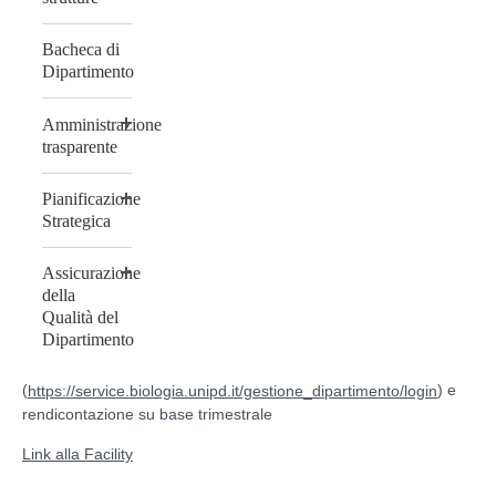
Bacheca di
Dipartimento
Amministrazione
trasparente
Pianificazione
Strategica
Assicurazione
della
Qualità del
Dipartimento
(
) e
https://service.biologia.unipd.it/gestione_dipartimento/login
rendicontazione su base trimestrale
Link alla Facility