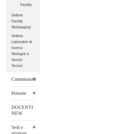
Facility
Settore
Facility
'BioImaging'
Settore
Laboratori di
ricerca
'Biologia' e
Servizi
Tecnici
Commissioni
Persone
DOCENTI
NEW
Sedi e
strutture