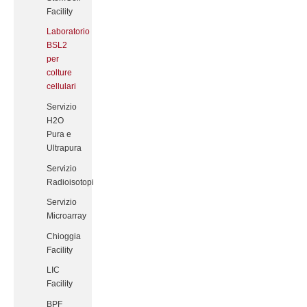
Facility
Laboratorio
BSL2
per
colture
cellulari
Servizio
H2O
Pura e
Ultrapura
Servizio
Radioisotopi
Servizio
Microarray
Chioggia
Facility
LIC
Facility
BPF