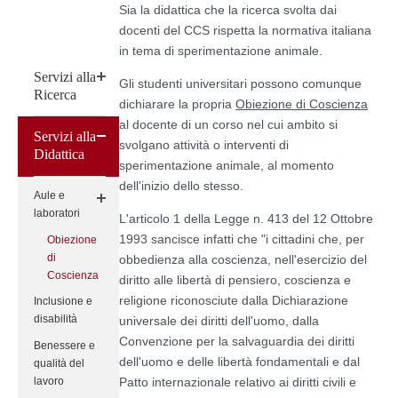
Sia la didattica che la ricerca svolta dai
docenti del CCS rispetta la normativa italiana
in tema di sperimentazione animale.
Servizi alla
Gli studenti universitari possono comunque
Ricerca
dichiarare la propria
Obiezione di Coscienza
al docente di un corso nel cui ambito si
Servizi alla
svolgano attività o interventi di
Didattica
sperimentazione animale, al momento
dell'inizio dello stesso.
Aule e
laboratori
L'articolo 1 della Legge n. 413 del 12 Ottobre
1993 sancisce infatti che "i cittadini che, per
Obiezione
di
obbedienza alla coscienza, nell'esercizio del
Coscienza
diritto alle libertà di pensiero, coscienza e
religione riconosciute dalla Dichiarazione
Inclusione e
disabilità
universale dei diritti dell'uomo, dalla
Convenzione per la salvaguardia dei diritti
Benessere e
dell'uomo e delle libertà fondamentali e dal
qualità del
lavoro
Patto internazionale relativo ai diritti civili e