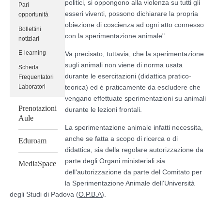
politici, si oppongono alla violenza su tutti gli
Pari
esseri viventi, possono dichiarare la propria
opportunità
obiezione di coscienza ad ogni atto connesso
Bollettini
con la sperimentazione animale".
notiziari
E-learning
Va precisato, tuttavia, che la sperimentazione
sugli animali non viene di norma usata
Scheda
durante le esercitazioni (didattica pratico-
Frequentatori
teorica) ed è praticamente da escludere che
Laboratori
vengano effettuate sperimentazioni su animali
Prenotazioni
durante le lezioni frontali.
Aule
La sperimentazione animale infatti necessita,
anche se fatta a scopo di ricerca o di
Eduroam
didattica, sia della regolare autorizzazione da
parte degli Organi ministeriali sia
MediaSpace
dell'autorizzazione da parte del Comitato per
la Sperimentazione Animale dell'Università
degli Studi di Padova (
O.P.B.A
).