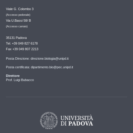
Viale G. Colombo 3
(Accesso pedonale)
Via U.Bassi 58/ B
(Accesso carraio)
35131 Padova
Tel. +39 049 827 6178
Fax +39 049 807 2213
Posta Direzione: direzione.biologia@unipd.it
Posta certificata: dipartimento.bio@pec.unipd.it
Direttore
Prof. Luigi Bubacco