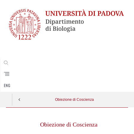
CERCA
ENG
Obiezione di Coscienza
Skip
to
Obiezione di Coscienza
content