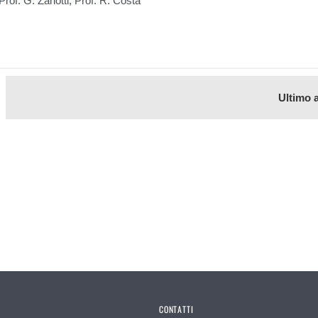
Prof. G. Zanotti, Prof. R. Costa
Ultimo 
CONTATTI