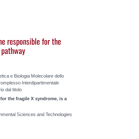
e responsible for the
A pathway
etica e Biologia Molecolare dello
Complesso Interdipartimentale
o dal titolo
r the fragile X syndrome, is a
onmental Sciences and Technologies