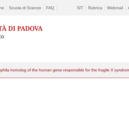
che
Scuola di Scienze
FAQ
SIT
Rubrica
Webmail