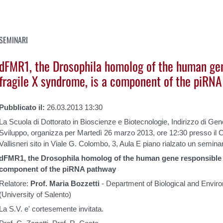
SEMINARI
dFMR1, the Drosophila homolog of the human gen
fragile X syndrome, is a component of the piRN
Pubblicato il:
26.03.2013 13:30
La Scuola di Dottorato in Bioscienze e Biotecnologie, Indirizzo di Gen
Sviluppo, organizza per Martedì 26 marzo 2013, ore 12:30 presso il 
Vallisneri sito in Viale G. Colombo, 3, Aula E piano rialzato un seminari
dFMR1, the Drosophila homolog of the human gene responsible fo
component of the piRNA pathway
Relatore:
Prof. Maria Bozzetti
- Department of Biological and Envir
(University of Salento)
La S.V. e' cortesemente invitata.