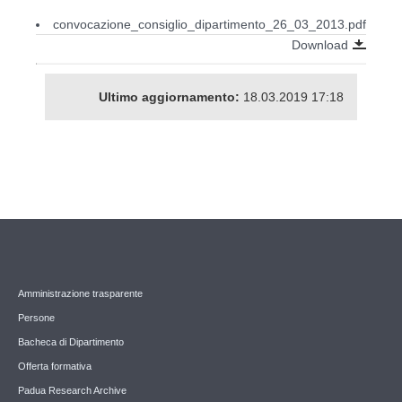
convocazione_consiglio_dipartimento_26_03_2013.pdf
Download
Ultimo aggiornamento:
18.03.2019 17:18
Amministrazione trasparente
Persone
Bacheca di Dipartimento
Offerta formativa
Padua Research Archive