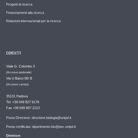
Progetti di ricerca
Finanziamenti alla ricerca
Relazioni internazionali per la ricerca
CONTATTI
Viale G. Colombo 3
(Accesso pedonale)
Via U.Bassi 58/ B
(Accesso carraio)
35131 Padova
Tel. +39 049 827 6178
Fax +39 049 807 2213
Posta Direzione: direzione.biologia@unipd.it
Posta certificata: dipartimento.bio@pec.unipd.it
Direttore