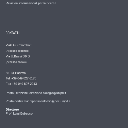
Relazioni internazionali per la ricerca
CONTATTI
Viale G. Colombo 3
(Accesso pedonale)
Via U.Bassi 58/ B
(Accesso carraio)
35131 Padova
Tel. +39 049 827 6178
Fax +39 049 807 2213
Posta Direzione: direzione.biologia@unipd.it
Posta certificata: dipartimento.bio@pec.unipd.it
Direttore
Prof. Luigi Bubacco