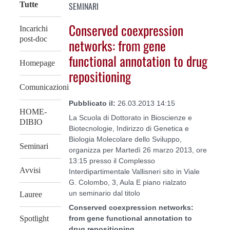
SEMINARI
Tutte
Conserved coexpression
Incarichi
post-doc
networks: from gene
functional annotation to drug
Homepage
repositioning
Comunicazioni
Pubblicato il:
26.03.2013 14:15
HOME-
La Scuola di Dottorato in Bioscienze e
DIBIO
Biotecnologie, Indirizzo di Genetica e
Biologia Molecolare dello Sviluppo,
Seminari
organizza per Martedì 26 marzo 2013, ore
13:15 presso il Complesso
Avvisi
Interdipartimentale Vallisneri sito in Viale
G. Colombo, 3, Aula E piano rialzato
un seminario dal titolo
Lauree
Conserved coexpression networks:
from gene functional annotation to
Spotlight
drug repositioning