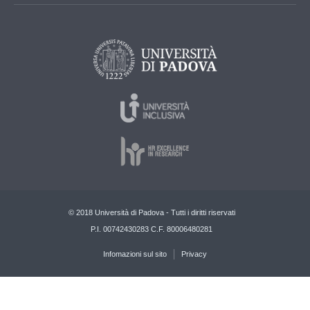
© 2018 Università di Padova - Tutti i diritti riservati
P.I. 00742430283 C.F. 80006480281
Infomazioni sul sito
Privacy