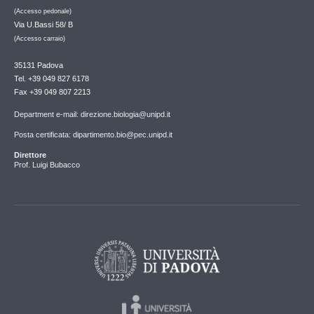
(Accesso pedonale)
Via U.Bassi 58/ B
(Accesso carraio)
35131 Padova
Tel. +39 049 827 6178
Fax +39 049 807 2213
Department e-mail: direzione.biologia@unipd.it
Posta certificata: dipartimento.bio@pec.unipd.it
Direttore
Prof. Luigi Bubacco