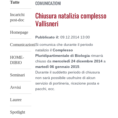
COMUNICAZIONI
Tutte
Chiusura natalizia complesso
Incarichi
post-doc
Vallisneri
Homepage
Pubblicato il:
09.12.2014 13:00
Si comunica che durante il periodo
Comunicazioni
natalizio il
Complesso
Pluridipartimentale di Biologia
rimarrà
HOME-
chiuso da
mercoledì 24 dicembre 2014
a
DIBIO
martedì 06 gennaio 2015
.
Durante il suddetto periodo di chiusura
Seminari
non sarà possibile usufruire di alcun
servizio di portineria, ricezione posta e
Avvisi
pacchi, ecc.
Lauree
Spotlight