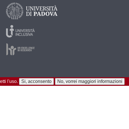
tti l'uso.