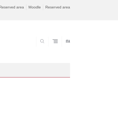
Reserved area
Moodle
Reserved area
ITA
CERCA