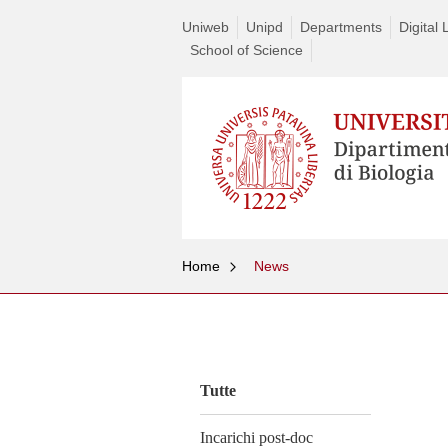
Uniweb
Unipd
Departments
Digital 
School of Science
Home
News
Vai
al
contenuto
Tutte
Incarichi post-doc