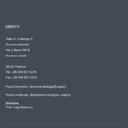
CONTATTI
Viale G. Colombo 3
(Accesso pedonale)
Via U.Bassi 58/ B
(Accesso carraio)
35131 Padova
Tel. +39 049 827 6178
Fax +39 049 807 2213
Posta Direzione: direzione.biologia@unipd.it
Posta certificata: dipartimento.bio@pec.unipd.it
Direttore
Prof. Luigi Bubacco