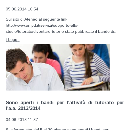
05.06.2014 16:54
Sul sito di Ateneo al seguente link
http://www.unipd.it/servizi/supporto-allo-
studio/tutorato/diventare-tutor è stato pubblicato il bando di...
[ Leggi ]
Sono aperti i bandi per l'attività di tutorato per
l'a.a. 2013/2014
04.06.2013 11:37
Si informa che dal 5 al 20 giugno sono aperti i bandi per