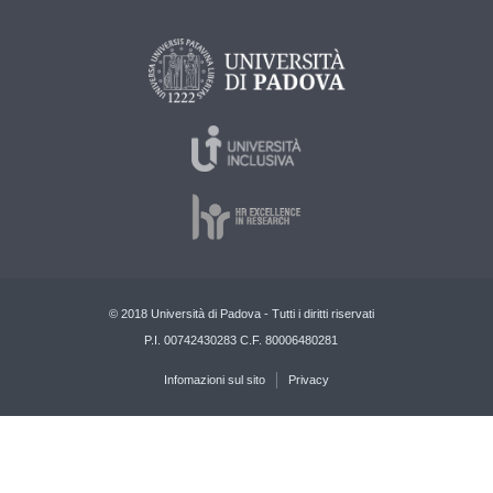
© 2018 Università di Padova - Tutti i diritti riservati
P.I. 00742430283 C.F. 80006480281
Infomazioni sul sito
Privacy