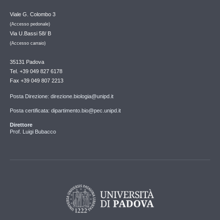
Viale G. Colombo 3
(Accesso pedonale)
Via U.Bassi 58/ B
(Accesso carraio)
35131 Padova
Tel. +39 049 827 6178
Fax +39 049 807 2213
Posta Direzione: direzione.biologia@unipd.it
Posta certificata: dipartimento.bio@pec.unipd.it
Direttore
Prof. Luigi Bubacco