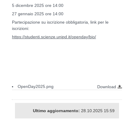
5 dicembre 2025 ore 14:00
27 gennaio 2025 ore 14:00
Partecipazione su iscrizione obbligatoria, link per le
iscrizioni:
https://studenti.scienze.unipd.it/openday/bio/
OpenDay2025.png
Download
Ultimo aggiornamento:
28.10.2025 15:59