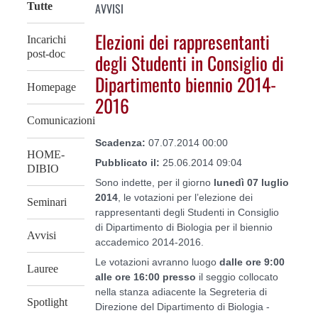
AVVISI
Tutte
Elezioni dei rappresentanti
Incarichi
post-doc
degli Studenti in Consiglio di
Dipartimento biennio 2014-
Homepage
2016
Comunicazioni
Scadenza:
07.07.2014 00:00
HOME-
Pubblicato il:
25.06.2014 09:04
DIBIO
Sono indette, per il giorno
lunedì 07 luglio
2014
, le votazioni per l’elezione dei
Seminari
rappresentanti degli Studenti in Consiglio
di Dipartimento di Biologia per il biennio
Avvisi
accademico 2014-2016.
Le votazioni avranno luogo
dalle ore 9:00
Lauree
alle ore 16:00 presso
il seggio collocato
nella stanza adiacente la Segreteria di
Spotlight
Direzione del Dipartimento di Biologia -