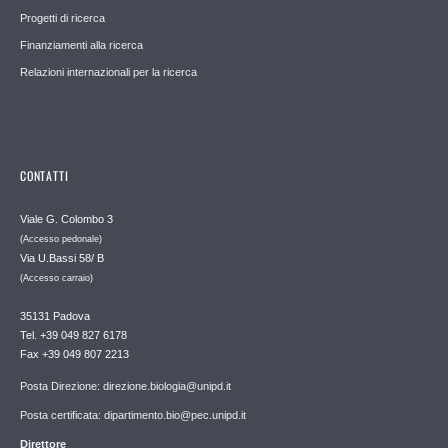
Progetti di ricerca
Finanziamenti alla ricerca
Relazioni internazionali per la ricerca
CONTATTI
Viale G. Colombo 3
(Accesso pedonale)
Via U.Bassi 58/ B
(Accesso carraio)
35131 Padova
Tel. +39 049 827 6178
Fax +39 049 807 2213
Posta Direzione: direzione.biologia@unipd.it
Posta certificata: dipartimento.bio@pec.unipd.it
Direttore