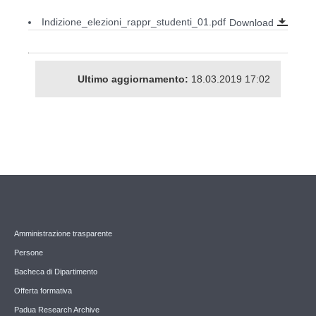
Indizione_elezioni_rappr_studenti_01.pdf
Download
Ultimo aggiornamento:
18.03.2019 17:02
Amministrazione trasparente
Persone
Bacheca di Dipartimento
Offerta formativa
Padua Research Archive