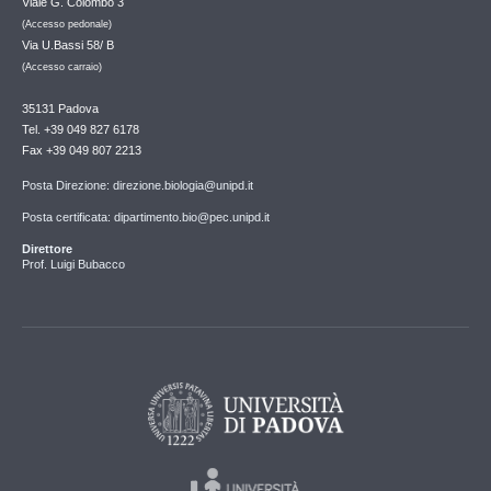
Viale G. Colombo 3
(Accesso pedonale)
Via U.Bassi 58/ B
(Accesso carraio)
35131 Padova
Tel. +39 049 827 6178
Fax +39 049 807 2213
Posta Direzione: direzione.biologia@unipd.it
Posta certificata: dipartimento.bio@pec.unipd.it
Direttore
Prof. Luigi Bubacco