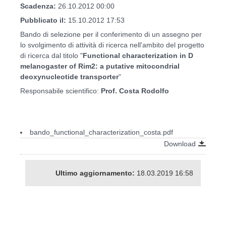
Scadenza:
26.10.2012 00:00
Pubblicato il:
15.10.2012 17:53
Bando di selezione per il conferimento di un assegno per
lo svolgimento di attività di ricerca nell'ambito del progetto
di ricerca dal titolo "
Functional characterization in D
melanogaster of Rim2: a putative mitocondrial
deoxynucleotide transporter
"
Responsabile scientifico:
Prof. Costa Rodolfo
bando_functional_characterization_costa.pdf
Download
Ultimo aggiornamento:
18.03.2019 16:58