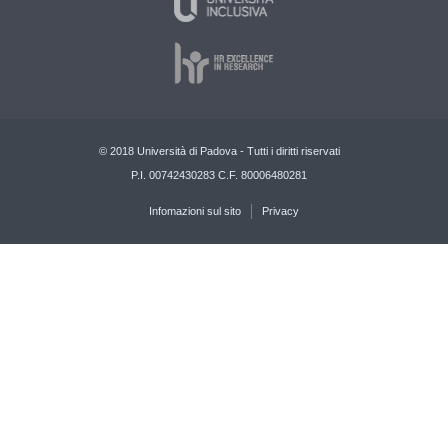
© 2018 Università di Padova - Tutti i diritti riservati
P.I. 00742430283 C.F. 80006480281
Infomazioni sul sito
Privacy