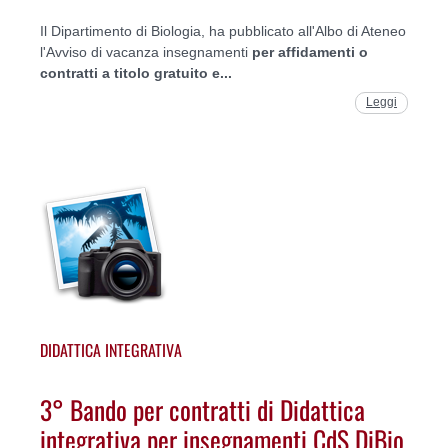
Il Dipartimento di Biologia, ha pubblicato all'Albo di Ateneo
l'Avviso di vacanza insegnamenti
per affidamenti o
contratti a titolo gratuito e...
Leggi
DIDATTICA INTEGRATIVA
3° Bando per contratti di Didattica
integrativa per insegnamenti CdS DiBio