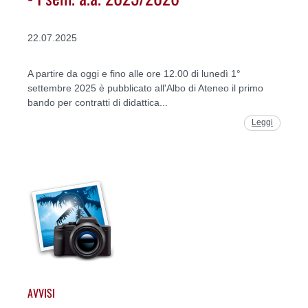
22.07.2025
A partire da oggi e fino alle ore 12.00 di lunedì 1°
settembre 2025 è pubblicato all'Albo di Ateneo il primo
bando per contratti di didattica...
Leggi
AVVISI