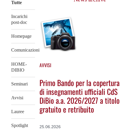
Tutte
Incarichi
post-doc
Homepage
Comunicazioni
HOME-
AVVISI
DIBIO
Primo Bando per la copertura
Seminari
di insegnamenti ufficiali CdS
DiBio a.a. 2026/2027 a titolo
Avvisi
gratuito e retribuito
Lauree
Spotlight
25.06.2026