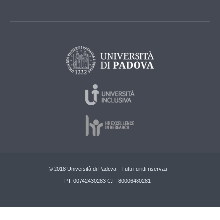
© 2018 Università di Padova - Tutti i diritti riservati
P.I. 00742430283 C.F. 80006480281