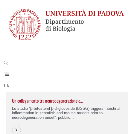
CERCA
ITA
Un collegamento tra neurodegenerazione e...
Lo studio “β-Sitosterol β-D-glucoside (BSSG) triggers intestinal
inflammation in zebrafish and mouse models prior to
neurodegeneration onset”, pubblic...