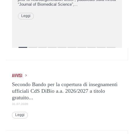
“Journal of Biomedical Science”,...
Leggi
AVVISI
Secondo Bando per la copertura di insegnamenti
ufficiali CdS DiBio a.a. 2026/2027 a titolo
gratuito...
31.07.2026
Leggi