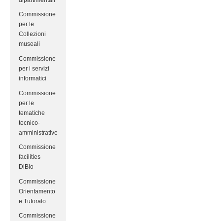
Commissione
per le
Collezioni
museali
Commissione
per i servizi
informatici
Commissione
per le
tematiche
tecnico-
amministrative
Commissione
facilities
DiBio
Commissione
Orientamento
e Tutorato
Commissione