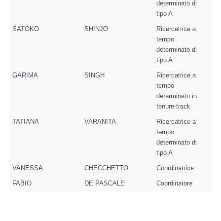
determinato di
tipo A
SATOKO
SHINJO
Ricercatrice a
tempo
determinato di
tipo A
GARIMA
SINGH
Ricercatrice a
tempo
determinato in
tenure-track
TATIANA
VARANITA
Ricercatrice a
tempo
determinato di
tipo A
VANESSA
CHECCHETTO
Coordinatrice
FABIO
DE PASCALE
Coordinatore