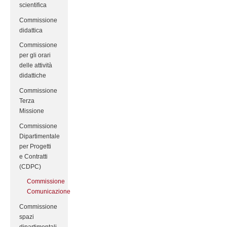
scientifica
Commissione
didattica
Commissione
per gli orari
delle attività
didattiche
Commissione
Terza
Missione
Commissione
Dipartimentale
per Progetti
e Contratti
(CDPC)
Commissione
Comunicazione
Commissione
spazi
dipartimentali