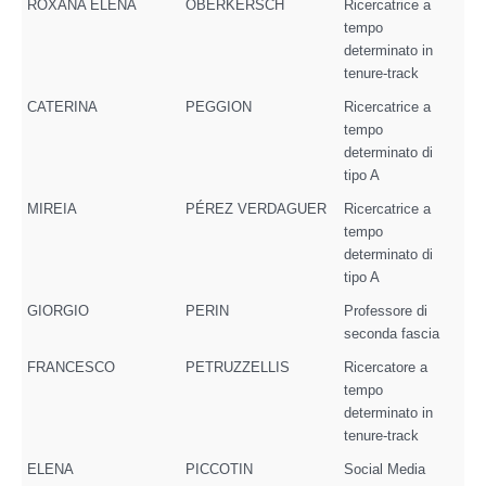
ROXANA ELENA
OBERKERSCH
Ricercatrice a
tempo
determinato in
tenure-track
CATERINA
PEGGION
Ricercatrice a
tempo
determinato di
tipo A
MIREIA
PÉREZ VERDAGUER
Ricercatrice a
tempo
determinato di
tipo A
GIORGIO
PERIN
Professore di
seconda fascia
FRANCESCO
PETRUZZELLIS
Ricercatore a
tempo
determinato in
tenure-track
ELENA
PICCOTIN
Social Media