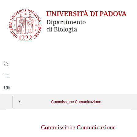
CERCA
ENG
Commissione Comunicazione
Skip
to
Commissione Comunicazione
content