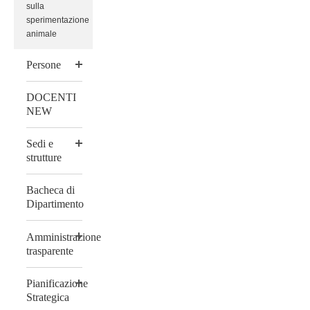
sulla
sperimentazione
animale
Persone
DOCENTI
NEW
Sedi e
strutture
Bacheca di
Dipartimento
Amministrazione
trasparente
Pianificazione
Strategica