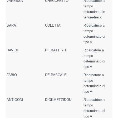
VANESSA
CHECCHETTO
Ricercatrice a
tempo
determinato in
tenure-track
SARA
COLETTA
Ricercatrice a
tempo
determinato di
tipo A
DAVIDE
DE BATTISTI
Ricercatore a
tempo
determinato di
tipo A
FABIO
DE PASCALE
Ricercatore a
tempo
determinato di
tipo A
ANTIGONI
DIOKMETZIDOU
Ricercatrice a
tempo
determinato di
tipo A