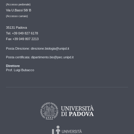
(Accesso pedonale)
Via U.Bassi 58/ B
(Accesso carraio)
35131 Padova
Tel. +39 049 827 6178
Fax +39 049 807 2213
Posta Direzione: direzione.biologia@unipd.it
Posta certificata: dipartimento.bio@pec.unipd.it
Direttore
Prof. Luigi Bubacco